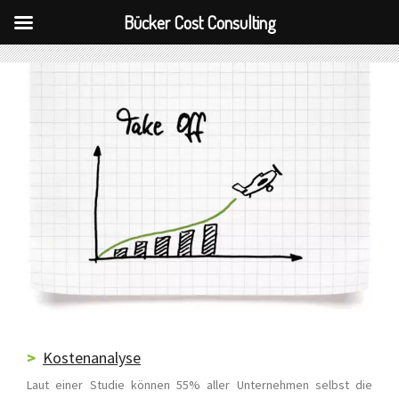
Bücker Cost Consulting
Zum
Inhalt
springen
Kostenanalyse
Laut einer Studie können 55% aller Unternehmen selbst die