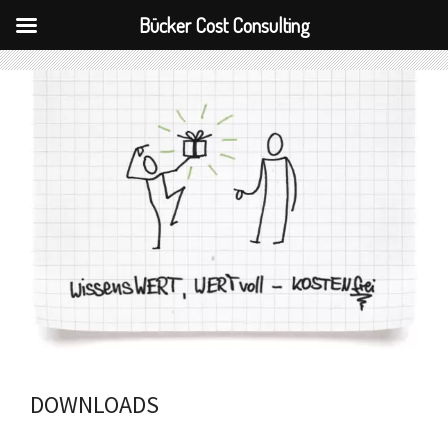
Bücker Cost Consulting
Zum
Inhalt
springen
DOWNLOADS