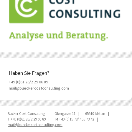
Haben Sie Fragen?
+49 (0)61 26/2 29 06 89
mail@bueckercostconsulting.com
Bücker Cost Consulting
Obergasse 11
65510 Idstein
T +49 (0)61 26/2 29 06 89
M +49 (0)15 78/7 55 73 42
mail@bueckercostconsulting.com